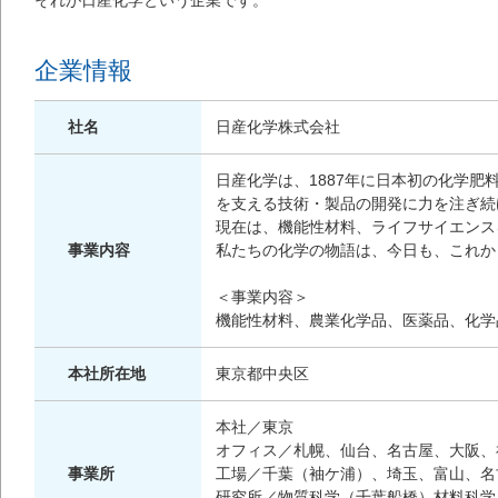
それが日産化学という企業です。
企業情報
社名
日産化学株式会社
日産化学は、1887年に日本初の化学肥
を支える技術・製品の開発に力を注ぎ続
現在は、機能性材料、ライフサイエンス
事業内容
私たちの化学の物語は、今日も、これか
＜事業内容＞
機能性材料、農業化学品、医薬品、化学
本社所在地
東京都中央区
本社／東京
オフィス／札幌、仙台、名古屋、大阪、
事業所
工場／千葉（袖ケ浦）、埼玉、富山、名
研究所／物質科学（千葉船橋）材料科学