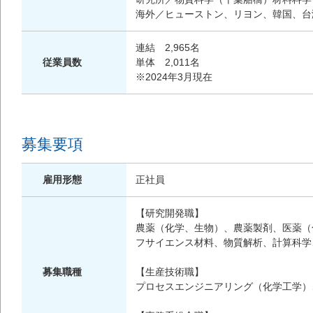
海外／ヒューストン、リヨン、韓国、台
連結 2,965名
従業員数
単体 2,011名
※2024年3月現在
募集要項
雇用形態
正社員
【研究開発職】
農薬（化学、生物）、農薬製剤、医薬（
フサイエンス材料、物質解析、計算科学
募集職種
【生産技術職】
プロセスエンジニアリング（化学工学）