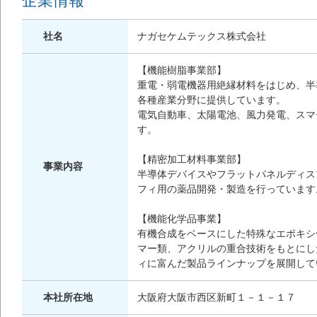
企業情報
社名
ナガセケムテックス株式会社
【機能樹脂事業部】
重電・弱電機器用絶縁材料をはじめ、半
各種産業分野に提供しています。
電気自動車、太陽電池、風力発電、スマ
す。
【精密加工材料事業部】
事業内容
半導体デバイスやフラットパネルディス
フィ用の薬品開発・製造を行っています
【機能化学品事業】
有機合成をベースにした特殊なエポキシ
マー類、アクリルの重合技術をもとにし
ィに富んだ製品ラインナップを展開して
本社所在地
大阪府大阪市西区新町１－１－１７