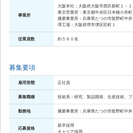
大阪本社：大阪府大阪市西区新町１－１
東京営業所：東京都中央区日本橋小舟町
事業所
播磨事業所：兵庫県たつの市龍野町中井
堺工場：大阪府堺市堺区匠町１
従業員数
約５６０名
募集要項
雇用形態
正社員
募集職種
技術系：研究、製品開発、生産技術、プ
勤務地
播磨事業所：兵庫県たつの市龍野町中井
新卒採用
応募資格
キャリア採用