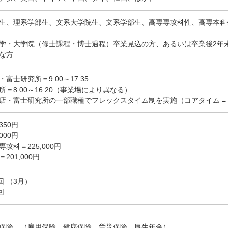
生、理系学部生、文系大学院生、文系学部生、高専専攻科性、高専本科
学・大学院（修士課程・博士過程）卒業見込の方、あるいは卒業後2年
な方
富士研究所＝9:00～17:35
＝8:00～16:20（事業場により異なる）
店・富士研究所の一部職種でフレックスタイム制を実施（コアタイム = 11:
350円
000円
攻科＝225,000円
201,000円
1回 （3月）
回
保険 （雇用保険、健康保険、労災保険、厚生年金）