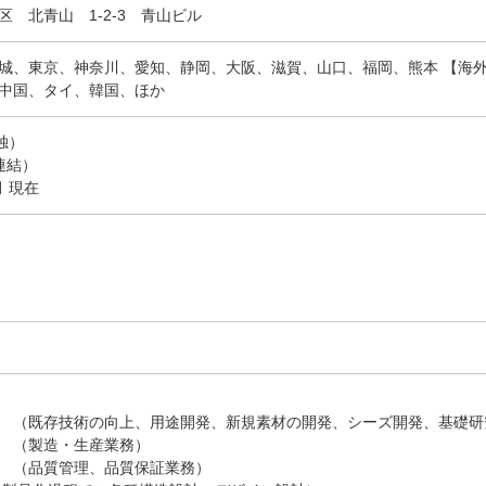
区 北青山 1-2-3 青山ビル
城、東京、神奈川、愛知、静岡、大阪、滋賀、山口、福岡、熊本 【海
中国、タイ、韓国、ほか
単独）
（連結）
月 現在
 （既存技術の向上、用途開発、新規素材の開発、シーズ開発、基礎研
 （製造・生産業務）
 （品質管理、品質保証業務）