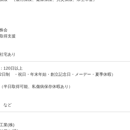
株会
取得支援
社宅あり
：120日以上
2日制 ・祝日・年末年始・創立記念日・メーデー・夏季休暇）
（半日取得可能、私傷病保存休暇あり）
暇 など
工業(株)