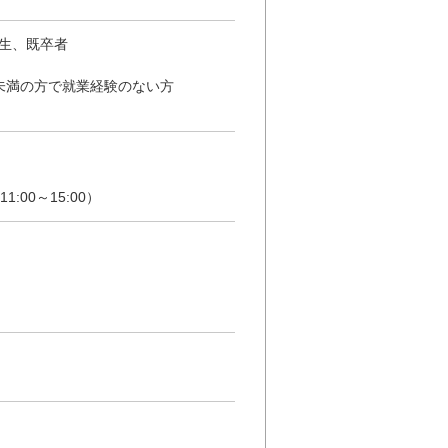
生、既卒者
未満の方で就業経験のない方
00～15:00）