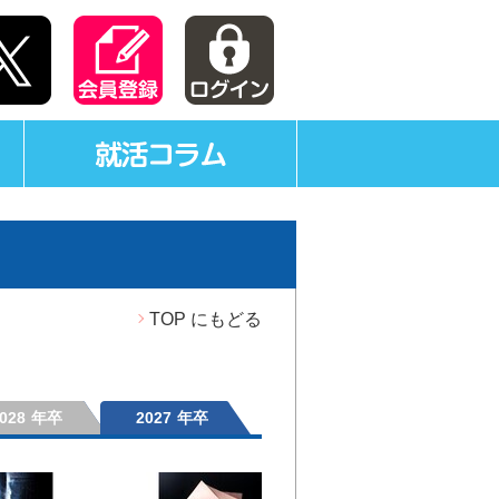
TOP にもどる
028
年卒
2027
年卒