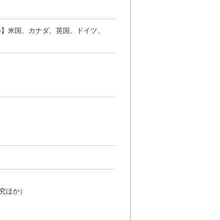
外】米国、カナダ、英国、ドイツ、
究ほか）