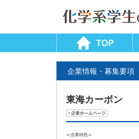
企業情報・募集要項
東海カーボン
≪企業特色≫