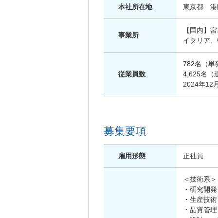
本社所在地
東京都 港
【国内】宮
事業所
イタリア、
782名（
従業員数
4,625名
2024年12
募集要項
雇用形態
正社員
＜技術系＞
・研究開発
・生産技術
・品質管理