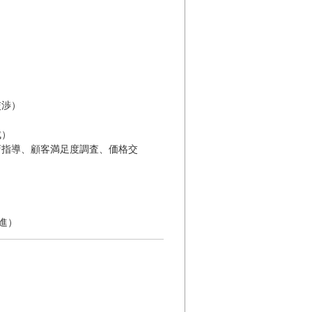
交渉）
）
成）
店指導、顧客満足度調査、価格交
進）