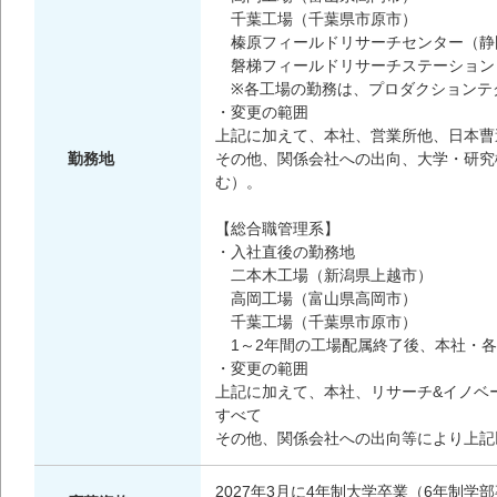
千葉工場（千葉県市原市）
榛原フィールドリサーチセンター（静
磐梯フィールドリサーチステーション
※各工場の勤務は、プロダクションテ
・変更の範囲
上記に加えて、本社、営業所他、日本曹
勤務地
その他、関係会社への出向、大学・研究
む）。
【総合職管理系】
・入社直後の勤務地
二本木工場（新潟県上越市）
高岡工場（富山県高岡市）
千葉工場（千葉県市原市）
1～2年間の工場配属終了後、本社・各
・変更の範囲
上記に加えて、本社、リサーチ&イノベ
すべて
その他、関係会社への出向等により上記
2027年3月に4年制大学卒業（6年制