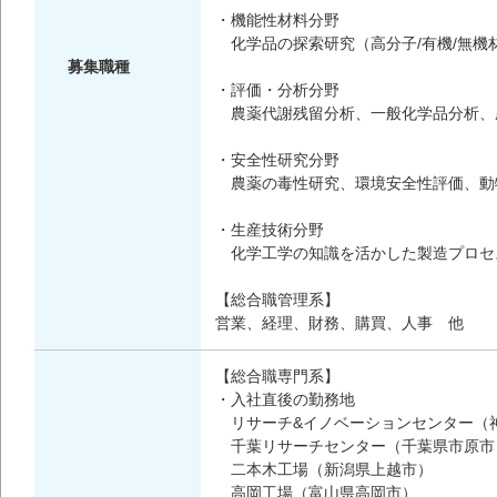
・機能性材料分野
化学品の探索研究（高分子/有機/無機
募集職種
・評価・分析分野
農薬代謝残留分析、一般化学品分析、
・安全性研究分野
農薬の毒性研究、環境安全性評価、動
・生産技術分野
化学工学の知識を活かした製造プロセ
【総合職管理系】
営業、経理、財務、購買、人事 他
【総合職専門系】
・入社直後の勤務地
リサーチ&イノベーションセンター（
千葉リサーチセンター（千葉県市原市
二本木工場（新潟県上越市）
高岡工場（富山県高岡市）