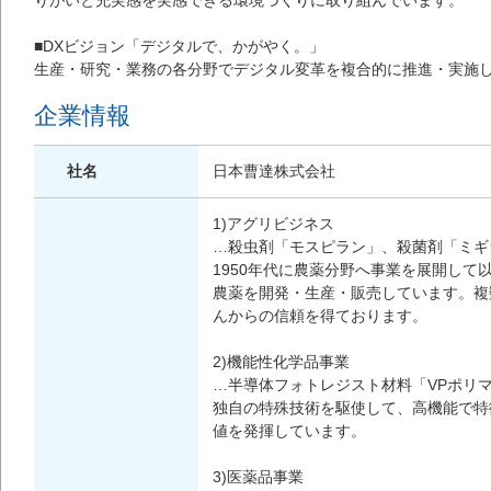
りがいと充実感を実感できる環境づくりに取り組んでいます。
■DXビジョン「デジタルで、かがやく。」
生産・研究・業務の各分野でデジタル変革を複合的に推進・実施
企業情報
社名
日本曹達株式会社
1)アグリビジネス
…殺虫剤「モスピラン」、殺菌剤「ミギ
1950年代に農薬分野へ事業を展開し
農薬を開発・生産・販売しています。複
んからの信頼を得ております。
2)機能性化学品事業
…半導体フォトレジスト材料「VPポリマー」
独自の特殊技術を駆使して、高機能で特
値を発揮しています。
3)医薬品事業