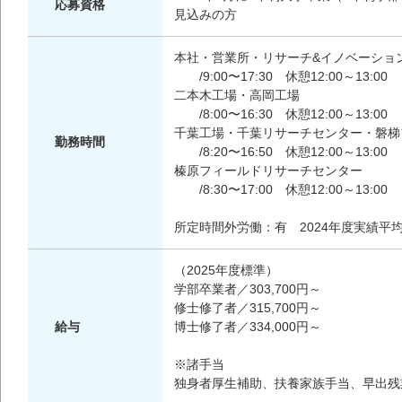
応募資格
見込みの方
本社・営業所・リサーチ&イノベーショ
/9:00〜17:30 休憩12:00～13:00
二本木工場・高岡工場
/8:00〜16:30 休憩12:00～13:00
千葉工場・千葉リサーチセンター・磐梯
勤務時間
/8:20〜16:50 休憩12:00～13:00
榛原フィールドリサーチセンター
/8:30〜17:00 休憩12:00～13:00
所定時間外労働：有 2024年度実績平均8
（2025年度標準）
学部卒業者／303,700円～
修士修了者／315,700円～
給与
博士修了者／334,000円～
※諸手当
独身者厚生補助、扶養家族手当、早出残