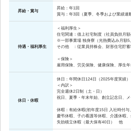
昇給：年1回
昇給・賞与
賞与：年3回（夏季、冬季および業績連
＜福利厚生＞
住宅関連：借上社宅制度（社員負担月額4,0
※一部事業場 独身寮（光熱費込み月額5,0
待遇・福利厚生
その他 ：従業員持株会、財形住宅貯蓄
＜保険＞
雇用保険、労災保険、健康保険、厚生年
休日：年間休日124日（2025年度実績）
＜内訳＞
完全週休2日制（土・日）
祝日、夏季・年末年始、創立記念日、メ
休日・休暇
休暇：有給休暇(初年度15日 入社時付与
慶弔休暇、子の看護等休暇、介護休暇、
失効積立休暇（最大保有40日） 他