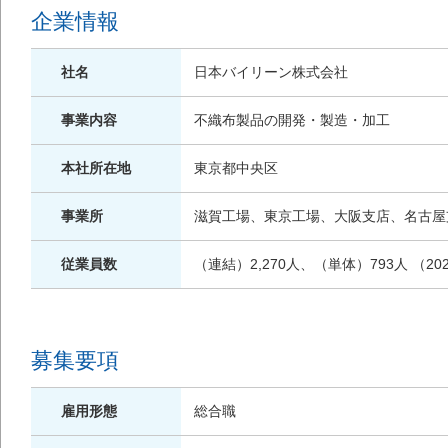
企業情報
社名
日本バイリーン株式会社
事業内容
不織布製品の開発・製造・加工
本社所在地
東京都中央区
事業所
滋賀工場、東京工場、大阪支店、名古屋
従業員数
（連結）2,270人、（単体）793人 （20
募集要項
雇用形態
総合職