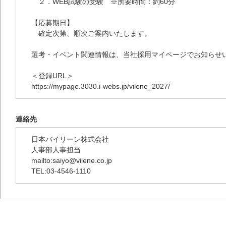
２．WEB試験の受験 ※所要時間：約60分
【応募期日】
確定次第、順次ご案内いたします。
選考・イベント関連情報は、当社採用マイページでお知らせい
＜登録URL＞
https://mypage.3030.i-webs.jp/vilene_2027/
連絡先
日本バイリーン株式会社
人事部人事担当
mailto:saiyo@vilene.co.jp
TEL:03-4546-1110