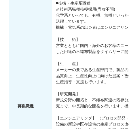
■技術・生産系職種
※技術系職種積極採用(専攻不問)
化学系といっても、有機、無機といった
活躍しています。
機械・電気系の出身者はエンジニアリン
【技 術】
営業とともに国内・海外のお客様のニー
した用途の不織布製品をタイムリーに開
【生 産】
メーカーの要である生産部門で、製品の
品質向上、生産性向上に向けた提案・改
生産指導・支援も行います。
【研究開発】
新規分野の開拓と、不織布関連の既存分
募集職種
究まで、中長期的な開発を行います。機
【エンジニアリング】 （プロセス開発
設備の新設や既存設備の生産プロセス改