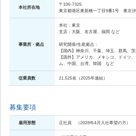
〒105-7325
本社所在地
東京都港区東新橋一丁目9番1号 東京
本社：東京
支店：大阪、名古屋、福岡 など
事業所・拠点
研究開発/生産拠点：
【国内】神奈川、千葉、埼玉、群馬、茨
【国外】アメリカ、メキシコ、ドイツ、
ム、中国、台湾、韓国 など
従業員数
21,525名（2025年連結）
募集要項
雇用形態
正社員 （2028年4月入社希望の方）