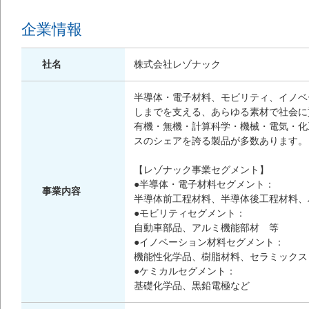
企業情報
社名
株式会社レゾナック
半導体・電子材料、モビリティ、イノベ
しまでを支える、あらゆる素材で社会に
有機・無機・計算科学・機械・電気・化
スのシェアを誇る製品が多数あります。
【レゾナック事業セグメント】
●半導体・電子材料セグメント：
事業内容
半導体前工程材料、半導体後工程材料、
●モビリティセグメント：
自動車部品、アルミ機能部材 等
●イノベーション材料セグメント：
機能性化学品、樹脂材料、セラミックス
●ケミカルセグメント：
基礎化学品、黒鉛電極など