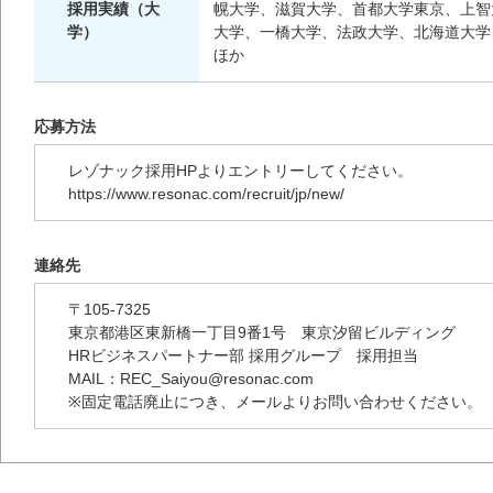
採用実績（大
幌大学、滋賀大学、首都大学東京、上智
学）
大学、一橋大学、法政大学、北海道大学
ほか
応募方法
レゾナック採用HPよりエントリーしてください。
https://www.resonac.com/recruit/jp/new/
連絡先
〒105-7325
東京都港区東新橋一丁目9番1号 東京汐留ビルディング
HRビジネスパートナー部 採用グループ 採用担当
MAIL：REC_Saiyou@resonac.com
※固定電話廃止につき、メールよりお問い合わせください。