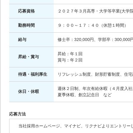
応募資格
２０２７年３月高専・大学等卒業(大学院
勤務時間
９：００～１７：４０（休憩１時間）
給与
修士卒：320,000円、学部卒：300,000
昇給：年１回
昇給・賞与
賞与：年２回
待遇・福利厚生
リフレッシュ制度、財形貯蓄制度、住宅
週休２日制、年次有給休暇（４月度入社
休日・休暇
夏季休暇、創立記念日 など
応募方法
当社採用ホームページ、マイナビ、リクナビよりエントリー