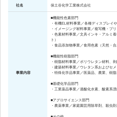
社名
保土谷化学工業株式会社
■機能性色素部門
・有機EL材料事業／各種ディスプレイ
・イメージング材料事業／複写機・プリ
・色素材料事業／文具インキ・アルミ着
ト）
・食品添加物事業／食用色素（天然・合
■機能性樹脂部門
・樹脂材料事業／ポリウレタン材料、剥
・建築材料事業／ウレタン系およびセメ
事業内容
・特殊化学品事業／医薬品、農業、樹脂
■基礎化学品部門
・工業薬品事業／過酸化水素、酸素系漂
■アグロサイエンス部門
・農薬事業／家庭園芸用除草剤、殺虫剤
■その他