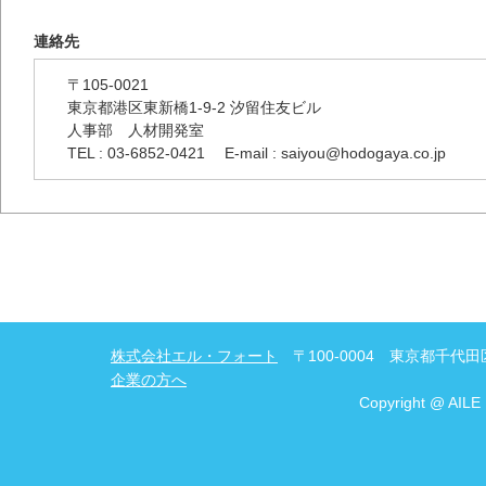
連絡先
〒105-0021
東京都港区東新橋1-9-2 汐留住友ビル
人事部 人材開発室
TEL : 03-6852-0421 E-mail : saiyou@hodogaya.co.jp
株式会社エル・フォート
〒100-0004 東京都千代田区
企業の方へ
Copyright @ AILE 