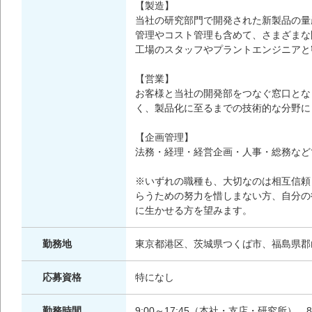
【製造】
当社の研究部門で開発された新製品の量
管理やコスト管理も含めて、さまざまな
工場のスタッフやプラントエンジニアと
【営業】
お客様と当社の開発部をつなぐ窓口とな
く、製品化に至るまでの技術的な分野に
【企画管理】
法務・経理・経営企画・人事・総務など
※いずれの職種も、大切なのは相互信頼
らうための努力を惜しまない方、自分の
に生かせる方を望みます。
勤務地
東京都港区、茨城県つくば市、福島県郡
応募資格
特になし
勤務時間
9:00～17:45（本社・支店・研究所） 8