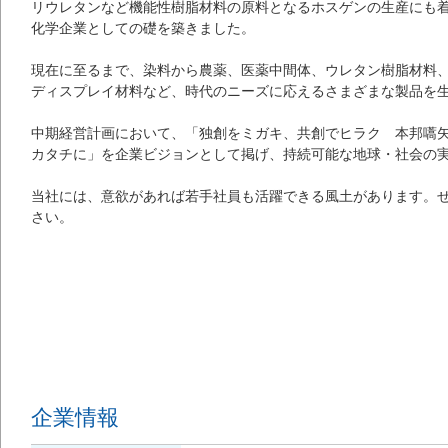
リウレタンなど機能性樹脂材料の原料となるホスゲンの生産にも
化学企業としての礎を築きました。
現在に至るまで、染料から農薬、医薬中間体、ウレタン樹脂材料
ディスプレイ材料など、時代のニーズに応えるさまざまな製品を
中期経営計画において、「独創をミガキ、共創でヒラク 本邦嚆矢
カタチに」を企業ビジョンとして掲げ、持続可能な地球・社会の
当社には、意欲があれば若手社員も活躍できる風土があります。
さい。
企業情報