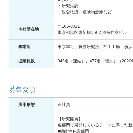
・研究受託
・総合物流／危険物倉庫など
〒105-0021
本社所在地
東京都港区東新橋1-9-2 汐留住友ビル
事業所
東京本社、筑波研究所、郡山工場、横浜
従業員数
946名（連結）、477名（個別）（2026
募集要項
雇用形態
正社員
【研究開発】
各部門で展開しているテーマに準じた新
■機能性色素部門