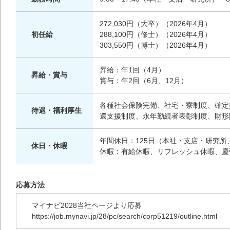
272,030円（大卒）（2026年4月）
初任給
288,100円（修士）（2026年4月）
303,550円（博士）（2026年4月）
昇給：年1回（4月）
昇給・賞与
賞与：年2回（6月、12月）
各種社会保険完備、社宅・寮制度、確定
待遇・福利厚生
還支援制度、永年勤続者表彰制度、財形
年間休日：125日（本社・支店・研究所
休日・休暇
休暇：有給休暇、リフレッシュ休暇、慶
応募方法
マイナビ2028当社ページより応募
https://job.mynavi.jp/28/pc/search/corp51219/outline.html