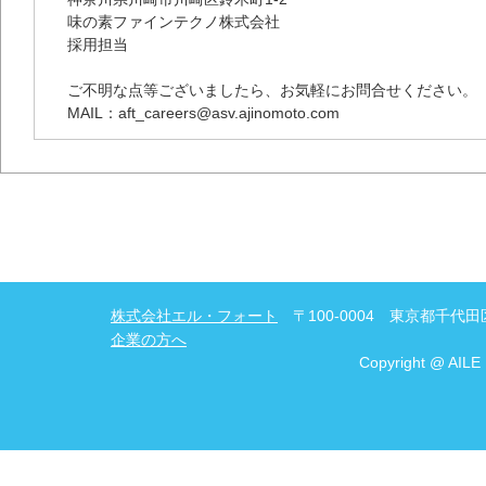
味の素ファインテクノ株式会社
採用担当
ご不明な点等ございましたら、お気軽にお問合せください。
MAIL：aft_careers@asv.ajinomoto.com
株式会社エル・フォート
〒100-0004 東京都千代田区
企業の方へ
Copyright @ AILE 