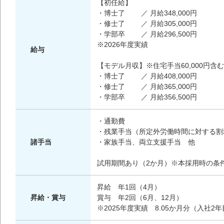
【初任給】
・博士了 ／ 月給348,0
・修士了 ／ 月給305,000円
・学部卒 ／ 月給296,500円
※2026年度実績
給与
【モデル月収】※住宅手当60,000円含
・博士了 ／ 月給408,0
・修士了 ／ 月給365,000円
・学部卒 ／ 月給356,500円
・通勤費
・残業手当（所定外労働時間に対する割
諸手当
・家族手当、両立支援手当 他
試用期間あり（2か月）※本採用時の条
昇給 年1回（4月）
昇給・賞与
賞与 年2回（6月、12月）
※2025年度実績 8.05か月分（入社2