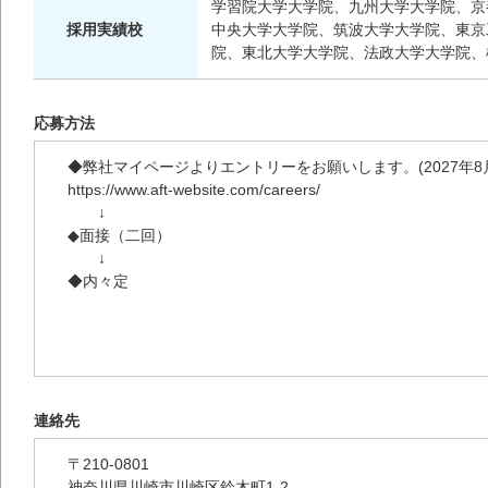
学習院大学大学院、九州大学大学院、京
採用実績校
中央大学大学院、筑波大学大学院、東京
院、東北大学大学院、法政大学大学院、
応募方法
◆弊社マイページよりエントリーをお願いします。(2027年
https://www.aft-website.com/careers/
↓
◆面接（二回）
↓
◆内々定
連絡先
〒210-0801
神奈川県川崎市川崎区鈴木町1-2