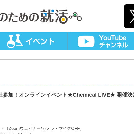
参加！オンラインイベント★Chemical LIVE★ 開催
（Zoomウェビナー/カメラ・マイクOFF）